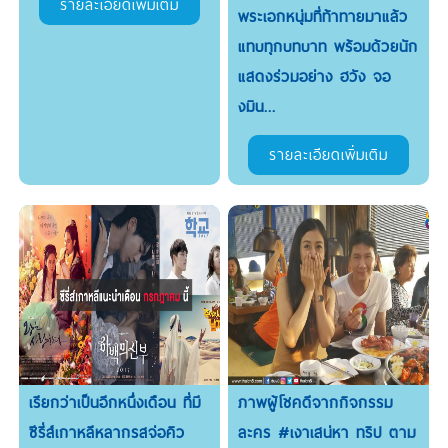
รายละเอียดเพิ่มเติม
พระเอกหนุ่มที่ท้าทายมาแล้ว
แทบทุกบทบาท พร้อมด้วยนัก
แสดงร่วมอย่าง ฮวัง จอ
งมิน...
รายละเอียดเพิ่มเติม
เรียกว่าเป็นอีกหนึ่งเดือน ที่มี
ภาพผู้โชคดีจากกิจกรรม
ซีรี่ส์เกาหลีหลากรสจ่อคิว
ละคร #เงาเสน่หา ทริป ตาม