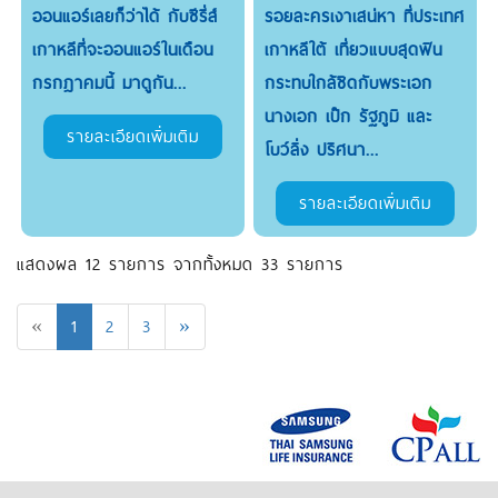
ออนแอร์เลยก็ว่าได้ กับซีรี่ส์
รอยละครเงาเสน่หา ที่ประเทศ
เกาหลีที่จะออนแอร์ในเดือน
เกาหลีใต้ เที่ยวแบบสุดฟิน
กรกฎาคมนี้ มาดูกัน...
กระทบใกล้ชิดกับพระเอก
นางเอก เป๊ก รัฐภูมิ และ
รายละเอียดเพิ่มเติม
โบว์ลิ่ง ปริศนา...
รายละเอียดเพิ่มเติม
แสดงผล 12 รายการ จากทั้งหมด 33 รายการ
(current)
«
1
2
3
»