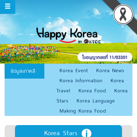
Korea Event
Korea News
ข้อมูลเกาหลี
Korea Information
Korea
Travel
Korea Food
Korea
Stars
Korea Language
Making Korea Food
Korea Stars