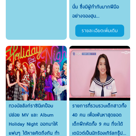
นั่น ซึ่งมีผู้กำกับมากฝีมือ
อย่างจองฮุน...
รายละเอียดเพิ่มเติม
ทวงบัลลังก์ราชินีเคป๊อบ
รายการที่รวมรวบเด็กสาวทั้ง
ปล่อย MV และ Album
40 คน เพื่อเฟ้นหาสุดยอด
Holiday Night ออกมาให้
เด็กฝึกหัดทั้ง 9 คน ที่จะได้
แฟนๆ ได้หายคิดถึงกัน ทำ
เดบิวต์เป็นนักร้องเกิร์ลกรุ๊ป...