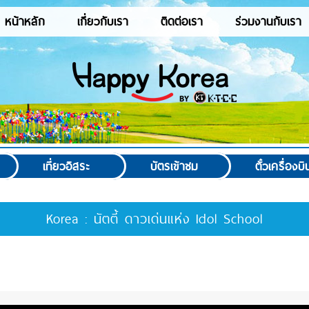
หน้าหลัก
เกี่ยวกับเรา
ติดต่อเรา
ร่วมงานกับเรา
เที่ยวอิสระ
บัตรเข้าชม
ตั๋วเครื่องบิ
Korea : นัตตี้ ดาวเด่นแห่ง Idol School