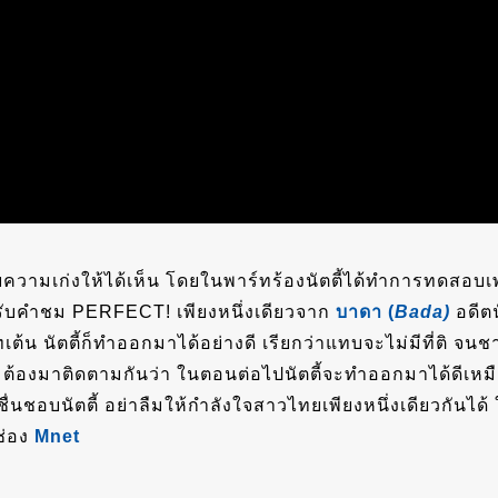
ลายความเก่งให้ได้เห็น โดยในพาร์ทร้องนัตตี้ได้ทำการทดสอบ
ด้รับคำชม PERFECT! เพียงหนึ่งเดียวจาก
บาดา (
Bada)
อดีตน
ทเต้น นัตตี้ก็ทำออกมาได้อย่างดี เรียกว่าแทบจะไม่มีที่ติ จนช
นี้ ต้องมาติดตามกันว่า ในตอนต่อไปนัตตี้จะทำออกมาได้ดี
ื่นชอบนัตตี้ อย่าลืมให้กำลังใจสาวไทยเพียงหนึ่งเดียวกันไ
ช่อง
Mnet