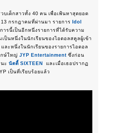
บเด็กสาวทั้ง 40 คน เพื่อเฟ้นหาสุดยอด
ันที่ 13 กรกฎาคมที่ผ่านมา รายการ
Idol
รนี้เป็นอีกหนึ่งรายการที่ได้รับความ
เป็นหนึ่งในนักเรียนของไอดอลสคูลผู้เข้า
ได้ และหนึ่งในนักเรียนของรายการไอดอล
ักษ์ใหญ่
JYP Entertainment
ซึ่งก่อน
านะ
นัตตี้
SIXTEEN
และเมื่อเธอปรากฏ
P เป็นที่เรียบร้อยแล้ว