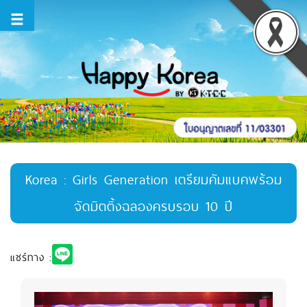
Korea : Girls Generation เตรียมคัมแบคพร้อม
จัดมิตติ้งฉลองครบรอบ 10 ปี
แชร์ทาง :