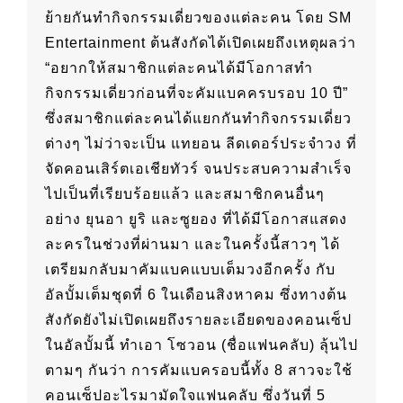
ย้ายกันทำกิจกรรมเดี่ยวของแต่ละคน โดย SM
Entertainment ต้นสังกัดได้เปิดเผยถึงเหตุผลว่า
“อยากให้สมาชิกแต่ละคนได้มีโอกาสทำ
กิจกรรมเดี่ยวก่อนที่จะคัมแบคครบรอบ 10 ปี”
ซึ่งสมาชิกแต่ละคนได้แยกกันทำกิจกรรมเดี่ยว
ต่างๆ ไม่ว่าจะเป็น แทยอน ลีดเดอร์ประจำวง ที่
จัดคอนเสิร์ตเอเชียทัวร์ จนประสบความสำเร็จ
ไปเป็นที่เรียบร้อยแล้ว และสมาชิกคนอื่นๆ
อย่าง ยุนอา ยูริ และซูยอง ที่ได้มีโอกาสแสดง
ละครในช่วงที่ผ่านมา และในครั้งนี้สาวๆ ได้
เตรียมกลับมาคัมแบคแบบเต็มวงอีกครั้ง กับ
อัลบั้มเต็มชุดที่ 6 ในเดือนสิงหาคม ซึ่งทางต้น
สังกัดยังไม่เปิดเผยถึงรายละเอียดของคอนเซ็ป
ในอัลบั้มนี้ ทำเอา โซวอน (ชื่อแฟนคลับ) ลุ้นไป
ตามๆ กันว่า การคัมแบครอบนี้ทั้ง 8 สาวจะใช้
คอนเซ็ปอะไรมามัดใจแฟนคลับ ซึ่งวันที่ 5