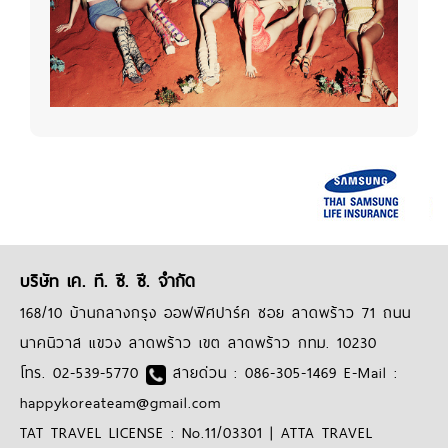
บริษัท เค. ที. ซี. ซี. จำกัด
168/10 บ้านกลางกรุง ออฟฟิศปาร์ค ซอย ลาดพร้าว 71 ถนน
นาคนิวาส แขวง ลาดพร้าว เขต ลาดพร้าว กทม. 10230
โทร. 02-539-5770
สายด่วน : 086-305-1469 E-Mail :
happykoreateam@gmail.com
TAT TRAVEL LICENSE : No.11/03301 | ATTA TRAVEL