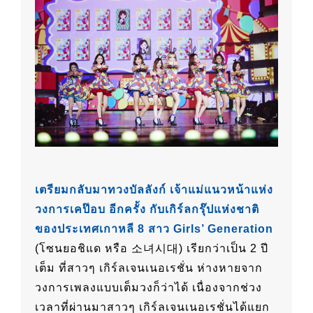
เตรียมกลับมาทวงบัลลังก์ เจ้าแม่แนวหน้าแห่ง
วงการเคป๊อบ อีกครั้ง กับเกิร์ลกรุ๊ปแห่งชาติ
ของประเทศเกาหลี 8 สาว Girls’ Generation
(โซนยอชิแด หรือ 소녀시대) เรียกว่าเป็น 2 ปี
เต็ม ที่สาวๆ เกิร์ลเจนเนอเรชั่น ห่างหายจาก
วงการเพลงแบบเต็มวงก็ว่าได้ เนื่องจากช่วง
เวลาที่ผ่านมาสาวๆ เกิร์ลเจนเนอเรชั่นได้แยก