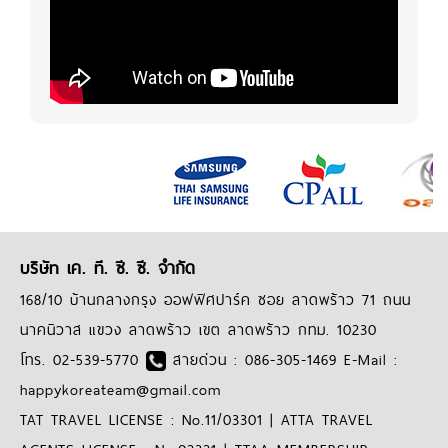
บริษัท เค. ที. ซี. ซี. จำกัด
168/10 บ้านกลางกรุง ออฟฟิศปาร์ค ซอย ลาดพร้าว 71 ถนน
นาคนิวาส แขวง ลาดพร้าว เขต ลาดพร้าว กทม. 10230
โทร. 02-539-5770
สายด่วน : 086-305-1469 E-Mail :
happykoreateam@gmail.com
TAT TRAVEL LICENSE : No.11/03301 | ATTA TRAVEL