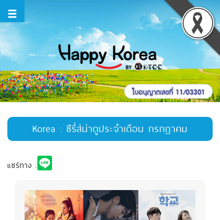
Korea : ซีรี่ส์น่าดูประจำเดือน กรกฎาคม
แชร์ทาง :