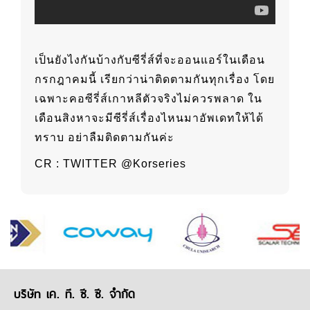
เป็นยังไงกันบ้างกับซีรี่ส์ที่จะออนแอร์ในเดือน
กรกฎาคมนี้ เรียกว่าน่าติดตามกันทุกเรื่อง โดย
เฉพาะคอซีรี่ส์เกาหลีตัวจริงไม่ควรพลาด ใน
เดือนสิงหาจะมีซีรี่ส์เรื่องไหนมาอัพเดทให้ได้
ทราบ อย่าลืมติดตามกันค่ะ
CR : TWITTER @Korseries
บริษัท เค. ที. ซี. ซี. จำกัด