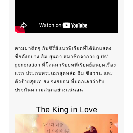
ตามมาติดๆ กับซีรี่ส์แนวพีเรียดที่ได้นักแสดง
ชื่อดังอย่าง อิม ยุนอา สมาชิกจากวง girls’
generation ที่โดดมารับบทพีเรียดย้อนยุคเรื่อง
แรก ประกบพระเอกสุดหล่อ อิม ชีฮวาน และ
ตัวร้ายสุดเท่ ฮง จงฮยอน ที่บอกเลยว่ารับ
ประกันความสนุกอย่างแน่นอน
The King in Love