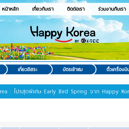
หน้าหลัก
เกี่ยวกับเรา
ติดต่อเรา
ร่วมงานกับเรา
เที่ยวอิสระ
บัตรเข้าชม
ตั๋วเครื่องบิ
rea : โปรสุดพิเศษ Early Bird Spring จาก Happy Ko