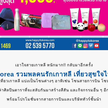
เอาใจสายเกาหลี หนักมาก!! กลับมาอีกครั้ง
orea รวมพลคนรักเกาหลี เที่ยวสุขใจไ
ี่ยวเกาหลี แบ่งเป็นโซนต่างๆ อาทิเช่น โซนสายการบิน โซ
่าศิลปินดาราที่จะสลับกันมาสร้างสีสัน และกิจกรรมอื่น ๆ 
พร้อมโปรโมชั่นจากสายการบินและบริษัททัวร์ชั้นนำ