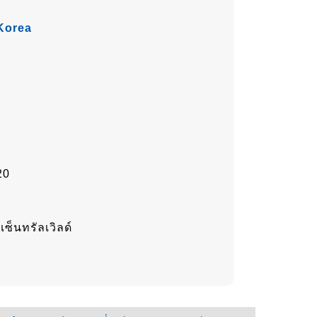
 Korea
20
)
ซ็นทรัลเวิลด์