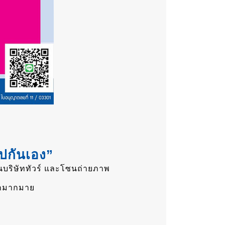
ปกันเอง”
นบริษัททัวร์ และโซนถ่ายภาพ
อีกมากมาย