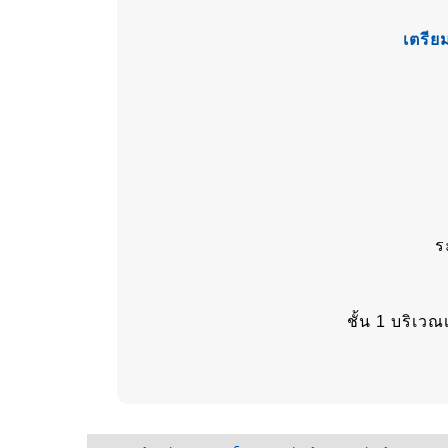
เตรีย
ร
ชั้น 1 บริเว