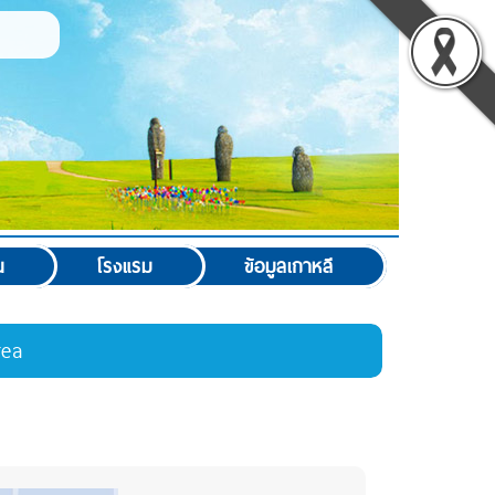
น
โรงแรม
ข้อมูลเกาหลี
rea