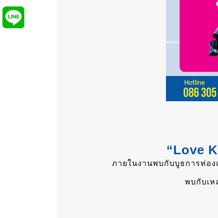
“Love K
ภายในงานพบกับบูธการท่องเท
พบกับเหล