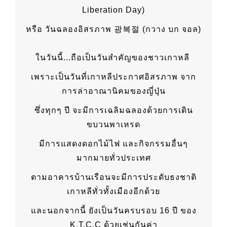
Liberation Day)
หรือ วันฉลองอิสรภาพ 광복절 (กวาง บก จอล)
ในวันนี้...ถือเป็นวันสำคัญของชาวเกาหลี
เพราะเป็นวันที่เกาหลีประกาศอิสรภาพ จาก
การล่าอาณานิคมของญี่ปุ่น
ซึ่งทุกๆ ปี จะมีการเฉลิมฉลองด้วยการเดิน
ขบวนพาเหรด
มีการแสดงดอกไม้ไฟ และกิจกรรมอื่นๆ
มากมายทั่วประเทศ
ตามอาคารบ้านเรือนจะมีการประดับธงชาติ
เกาหลีทั่วทั้งเมืองอีกด้วย
และนอกจากนี้ ยังเป็นวันครบรอบ 16 ปี ของ
K.T.C.C ด้วยเช่นกันค่า