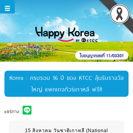
Korea : ครบรอบ 16 ปี ของ KTCC ลุ้นรับรางวัล
ใหญ่ แพคเกจทัวร์เกาหลี ฟรี!!
แชร์ทาง :
15 สิงหาคม วันชาติเกาหลี (National