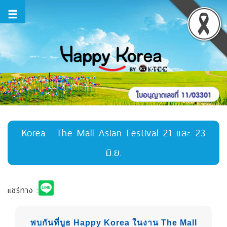
Korea : The Mall Asian Festival 21 และ 23
มิ.ย.
แชร์ทาง :
พบกันที่บูธ Happy Korea ในงาน The Mall