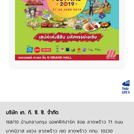
บริษัท เค. ที. ซี. ซี. จำกัด
168/10 บ้านกลางกรุง ออฟฟิศปาร์ค ซอย ลาดพร้าว 71 ถนน
นาคนิวาส แขวง ลาดพร้าว เขต ลาดพร้าว กทม. 10230