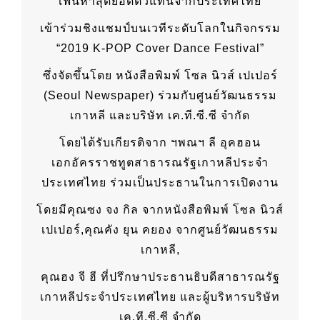
เฟ้นหาสุดยอดตัวแทนจากประเทศไทย
เข้าร่วมชิงแชมป์บนเวทีระดับโลกในกิจกรรม
“2019 K-POP Cover Dance Festival”
ซึ่งจัดขึ้นโดย หนังสือพิมพ์ โซล นิวส์ เปเปอร์
(Seoul Newspaper) ร่วมกับศูนย์วัฒนธรรม
เกาหลี และบริษัท เค.ที.ซี.ซี จำกัด
โดยได้รับเกียรติจาก ฯพณฯ ลี อุคฮอน
เอกอัครราชทูตสาธารณรัฐเกาหลีประจำ
ประเทศไทย ร่วมเป็นประธานในการเปิดงาน
โดยมีคุณซง จง กิล จากหนังสือพิมพ์ โซล นิวส์
เปเปอร์,คุณคัง ยุน คยอง จากศูนย์วัฒนธรรม
เกาหลี,
คุณฮง จี ฮี ที่ปรึกษาประธานธิบดีสาธารณรัฐ
เกาหลีประจำประเทศไทย และผู้บริหารบริษัท
เค.ที.ซี.ซี จำกัด