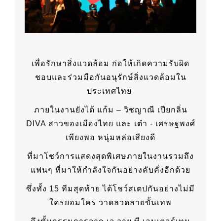
เพื่อรักษาสิ่งแวดล้อม ก่อให้เกิดความรับผิด
ชอบและร่วมมือกันอนุรักษ์สิ่งแวดล้อมใน
ประเทศไทย
ภายในงานยังได้ แก้ม – วิชญาณี เปียกลิ่น
DIVA สาวของเมืองไทย และ เต๋า - เศรษฐพงศ์
เพียงพอ หนุ่มหล่อเสียงดี
ที่มาโชว์การแสดงสุดพิเศษภายในงานรวมถึง
แฟนๆ ที่มาให้กำลังใจกันอย่างคับคั่งอีกด้วย
ซึ่งทั้ง 15 ทีมสุดท้าย ได้โชว์สเตปกันอย่างไม่มี
ใครยอมใคร วาดลวดลายขั้นเทพ