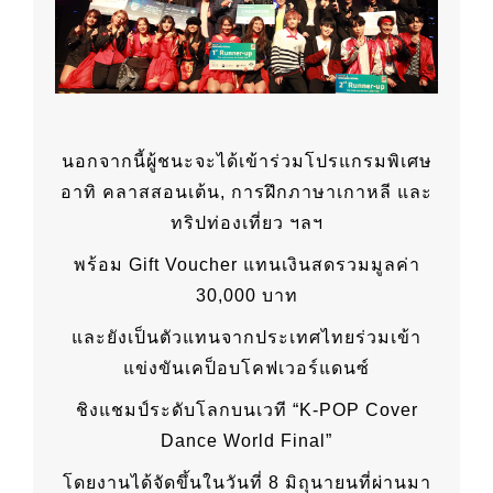
นอกจากนี้ผู้ชนะจะได้เข้าร่วมโปรแกรมพิเศษ
อาทิ คลาสสอนเต้น, การฝึกภาษาเกาหลี และ
ทริปท่องเที่ยว ฯลฯ
พร้อม Gift Voucher แทนเงินสดรวมมูลค่า
30,000 บาท
และยังเป็นตัวแทนจากประเทศไทยร่วมเข้า
แข่งขันเคป็อบโคฟเวอร์แดนซ์
ชิงแชมป์ระดับโลกบนเวที “K-POP Cover
Dance World Final”
โดยงานได้จัดขึ้นในวันที่ 8 มิถุนายนที่ผ่านมา