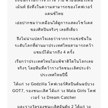
ถึงขั้นกรรมการจาก เจ วาย พี เอนเตอร์เทน
เม้นท์ ยังทึ่งในความสามารถของโคฟเวอร์
แดนซ์ไทย
เอ่ยปากชมว่าเหมือนได้ดูการแสดงโชว์เคส
ของศิลปินจริงๆ เลยทีเดียว
จึงไม่น่าแปลกใจเลยว่าจากการแข่งขันใน
ระดับโลกที่ผ่านมาประเทศไทยสามารถคว้า
แชมป์ได้มากถึง 4 ครั้ง
เรียกว่าประเทศไทยไม่แพ้ชาติใดในโลกเลย
จริงๆ โดยทีมที่คว้ารางวัลชนะเลิศประจำ
ประเทศไทยปีนี้
ได้แก่ วง Godzilla โคฟเวอร์ศิลปินต้นฉบับวง
GOT7, รองชนะเลิศ ได้แก่ วง Mala Girls โคฟ
เวอร์ วง Dream Catcher
และรางวัลรองชนะเลิศอันดับ 2 ได้แก่ วง