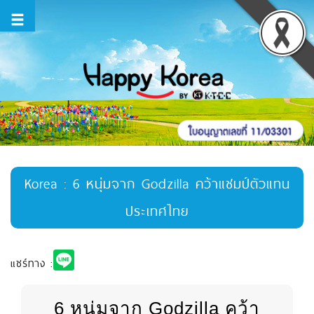
Korea : 6 หนุ่มจาก Godzilla คว้าแชมป์ตัวแทน
ประเทศไทย
แชร์ทาง :
6 หนุ่มจาก Godzilla คว้า