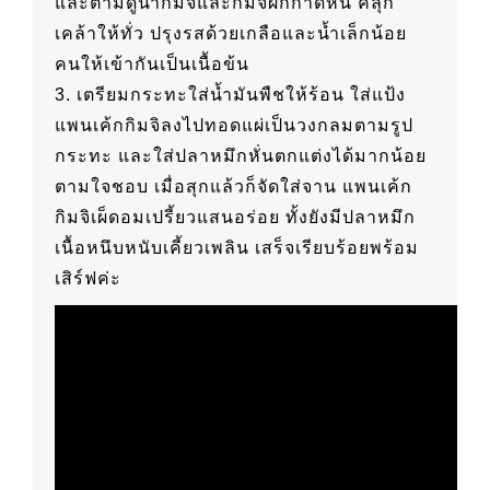
และตามดูน้ำกิมจิและกิมจิผักกาดหั่น คลุก
เคล้าให้ทั่ว ปรุงรสด้วยเกลือและน้ำเล็กน้อย
คนให้เข้ากันเป็นเนื้อข้น
3. เตรียมกระทะใส่น้ำมันพืชให้ร้อน ใส่แป้ง
แพนเค้กกิมจิลงไปทอดแผ่เป็นวงกลมตามรูป
กระทะ และใส่ปลาหมึกหั่นตกแต่งได้มากน้อย
ตามใจชอบ เมื่อสุกแล้วก็จัดใส่จาน แพนเค้ก
กิมจิเผ็ดอมเปรี้ยวแสนอร่อย ทั้งยังมีปลาหมึก
เนื้อหนึบหนับเคี้ยวเพลิน เสร็จเรียบร้อยพร้อม
เสิร์ฟค่ะ