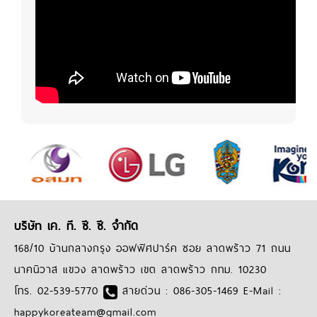
บริษัท เค. ที. ซี. ซี. จำกัด
168/10 บ้านกลางกรุง ออฟฟิศปาร์ค ซอย ลาดพร้าว 71 ถนน
นาคนิวาส แขวง ลาดพร้าว เขต ลาดพร้าว กทม. 10230
โทร. 02-539-5770
สายด่วน : 086-305-1469 E-Mail :
happykoreateam@gmail.com