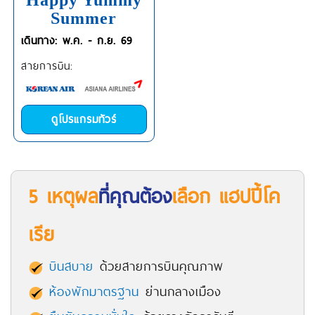
Happy Yummy
Summer
เดินทาง: พ.ค. - ก.ย. 69
สายการบิน:
ดูโปรแกรมทัวร์
5 เหตุผล
ที่คุณต้อง
เลือก แฮปปี้โค
เรีย
บินสบาย
ด้วยสายการบินคุณภาพ
ห้องพักมาตรฐาน
ย่านกลางเมือง