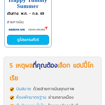
Happy Yummy
Summer
เดินทาง: พ.ค. - ก.ย. 69
สายการบิน:
ดูโปรแกรมทัวร์
5 เหตุผล
ที่คุณต้อง
เลือก แฮปปี้โค
เรีย
บินสบาย
ด้วยสายการบินคุณภาพ
ห้องพักมาตรฐาน
ย่านกลางเมือง