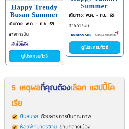
Summer
Happy Trendy
Busan Summer
เดินทาง: พ.ค. - ก.ย. 69
เดินทาง: พ.ค. - ก.ย. 69
สายการบิน:
สายการบิน:
ดูโปรแกรมทัวร์
ดูโปรแกรมทัวร์
5 เหตุผล
ที่คุณต้อง
เลือก แฮปปี้โค
เรีย
บินสบาย
ด้วยสายการบินคุณภาพ
ห้องพักมาตรฐาน
ย่านกลางเมือง