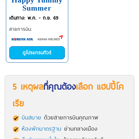
Happy Yummy
Summer
เดินทาง: พ.ค. - ก.ย. 69
สายการบิน:
ดูโปรแกรมทัวร์
5 เหตุผล
ที่คุณต้อง
เลือก แฮปปี้โค
เรีย
บินสบาย
ด้วยสายการบินคุณภาพ
ห้องพักมาตรฐาน
ย่านกลางเมือง